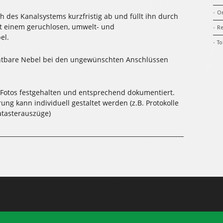
O
h des Kanalsystems kurzfristig ab und füllt ihn durch
it einem geruchlosen, umwelt- und
Re
el.
To
sichtbare Nebel bei den ungewünschten Anschlüssen
 Fotos festgehalten und entsprechend dokumentiert.
ng kann individuell gestaltet werden (z.B. Protokolle
atasterauszüge)