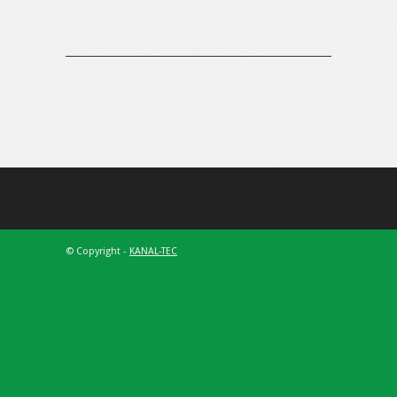
© Copyright -
KANAL-TEC