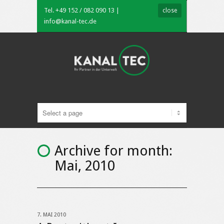
Tel. +49 152 / 082 090 13 |
close
info@kanal-tec.de
Archive for month:
Mai, 2010
7. MAI 2010