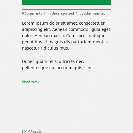
0 Comments
in
Uncategorized
by
adm_kanaltec
/
/
Lorem ipsum dolor sit amet, consectetuer
adipiscing elit. Aenean commodo ligula eget
dolor. Aenean massa. Cum sociis natoque
penatibus et magnis dis parturient montes,
nascetur ridiculus mus.
Donec quam felis, ultricies nec,
pellentesque eu, pretium quis, sem.
Read more →
PAGES